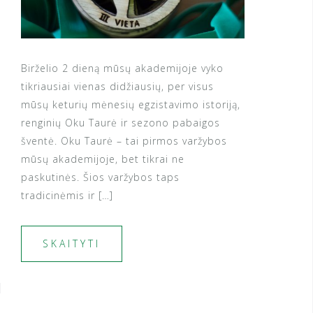
Birželio 2 dieną mūsų akademijoje vyko
tikriausiai vienas didžiausių, per visus
mūsų keturių mėnesių egzistavimo istoriją,
renginių Oku Taurė ir sezono pabaigos
šventė. Oku Taurė – tai pirmos varžybos
mūsų akademijoje, bet tikrai ne
paskutinės. Šios varžybos taps
tradicinėmis ir […]
SKAITYTI