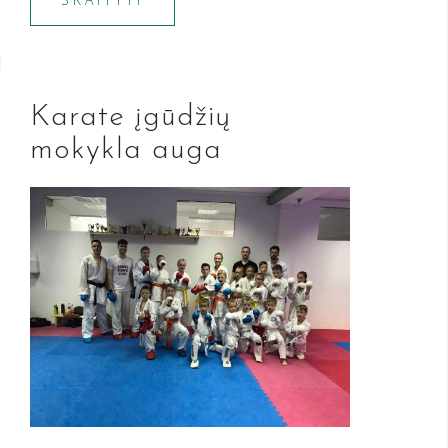
Karate įgūdžių
mokykla auga