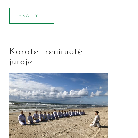
SKAITYTI
Karate treniruotė
jūroje