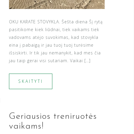
OKU KARATE STOVYKLA. Šešta diena Šį rytą
pasitikome kiek liūdnai, tiek vaikams tiek
vadovams atėjo suvokimas, kad stovykla
eina į pabaigą ir jau tuoj tuoj turėsime
išsiskirti. Ir tik jau nemanykit, kad mes čia
jau taip gerai visi sutariam. Vaikai […]
SKAITYTI
Geriausios treniruotės
vaikams!