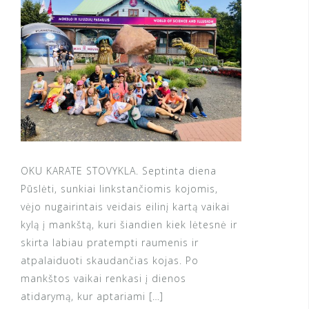
OKU KARATE STOVYKLA. Septinta diena
Pūslėti, sunkiai linkstančiomis kojomis,
vėjo nugairintais veidais eilinį kartą vaikai
kylą į mankštą, kuri šiandien kiek lėtesnė ir
skirta labiau pratempti raumenis ir
atpalaiduoti skaudančias kojas. Po
mankštos vaikai renkasi į dienos
atidarymą, kur aptariami […]