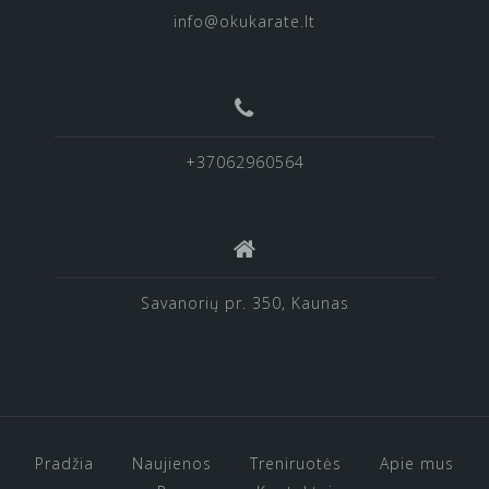
info@okukarate.lt
+37062960564
Savanorių pr. 350, Kaunas
Pradžia
Naujienos
Treniruotės
Apie mus