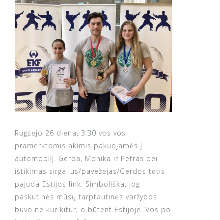
Rugsėjo 26 diena, 3:30 vos vos
pramerktomis akimis pakuojamės į
automobilį. Gerda, Monika ir Petras bei
ištikimas sirgalius/pavežėjas/Gerdos tėtis
pajuda Estijos link. Simboliška, jog
paskutinės mūsų tarptautinės varžybos
buvo ne kur kitur, o būtent Estijoje. Vos po