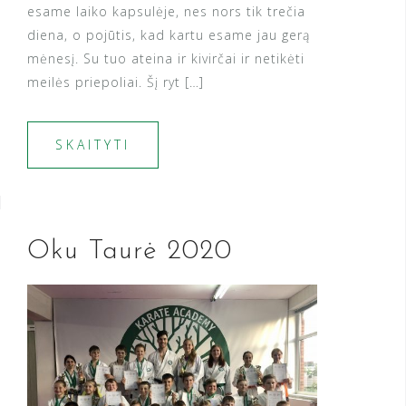
esame laiko kapsulėje, nes nors tik trečia
diena, o pojūtis, kad kartu esame jau gerą
mėnesį. Su tuo ateina ir kivirčai ir netikėti
meilės priepoliai. Šį ryt […]
SKAITYTI
Oku Taurė 2020