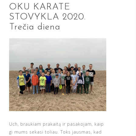
OKU KARATE
STOVYKLA 2020.
Trečia diena
Uch, braukiam prakaitą ir pasakojam, kaip
gi mums sekasi toliau. Toks jausmas, kad