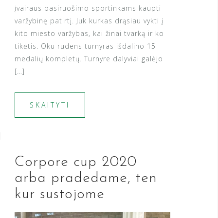
įvairaus pasiruošimo sportinkams kaupti
varžybinę patirtį. Juk kurkas drąsiau vykti į
kito miesto varžybas, kai žinai tvarką ir ko
tikėtis. Oku rudens turnyras išdalino 15
medalių kompletų. Turnyre dalyviai galėjo
[…]
SKAITYTI
Corpore cup 2020
arba pradedame, ten
kur sustojome