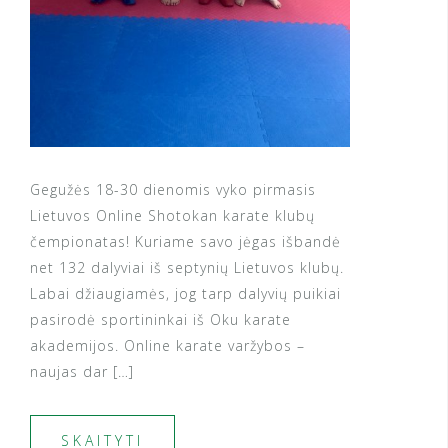
Gegužės 18-30 dienomis vyko pirmasis
Lietuvos Online Shotokan karate klubų
čempionatas! Kuriame savo jėgas išbandė
net 132 dalyviai iš septynių Lietuvos klubų.
Labai džiaugiamės, jog tarp dalyvių puikiai
pasirodė sportininkai iš Oku karate
akademijos. Online karate varžybos –
naujas dar […]
SKAITYTI