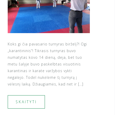
Koks gi čia pavasario turnyras birželį?! Ogi
„karantininis”! Tikrasis turnyras buvo
numatytas kovo 14 dieną, deja, bet tuo
metu šalyje buvo paskelbtas visuotinis
karantinas ir karate varžybos vykti
negalėjo. Todėl nukėlėme šį turnyrą į
vėlesnį laiką. Džiaugiamės, kad net ir […]
SKAITYTI