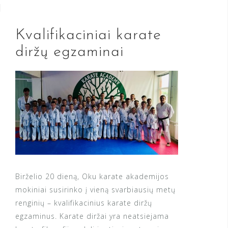
Kvalifikaciniai karate
diržų egzaminai
Birželio 20 dieną, Oku karate akademijos
mokiniai susirinko į vieną svarbiausių metų
renginių – kvalifikacinius karate diržų
egzaminus. Karate diržai yra neatsiejama