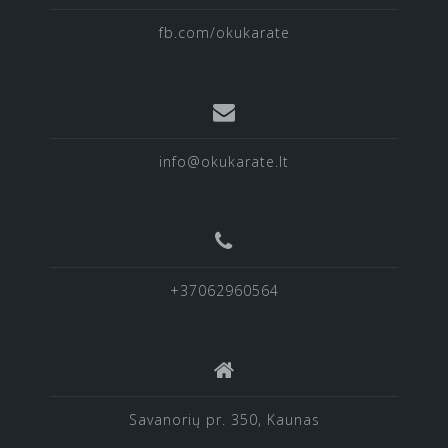
fb.com/okukarate
info@okukarate.lt
+37062960564
Savanorių pr. 350, Kaunas