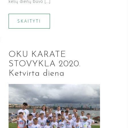
kelių dienų buvo […]
SKAITYTI
OKU KARATE
STOVYKLA 2020.
Ketvirta diena