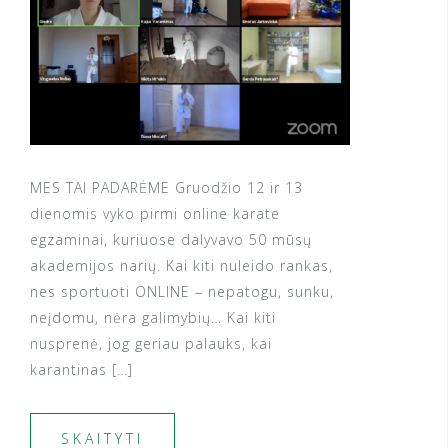
MES TAI PADARĖME Gruodžio 12 ir 13
dienomis vyko pirmi online karate
egzaminai, kuriuose dalyvavo 50 mūsų
akademijos narių. Kai kiti nuleido rankas,
nes sportuoti ONLINE – nepatogu, sunku,
neįdomu, nėra galimybių… Kai kiti
nusprenė, jog geriau palauks, kai
karantinas […]
SKAITYTI