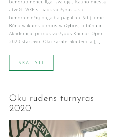
bendruomenei. Ilgai svajoję į Kauno miestą
atvežti WKF stiliaus varžybas – su
bendraminčių pagalba pagaliau išdrįsome.
Būna vaikams pirmos varžybos, o būna ir
Akademijai pirmos varžybos Kaunas Open
2020 startavo. Oku karate akademija […]
SKAITYTI
Oku rudens turnyras
2020