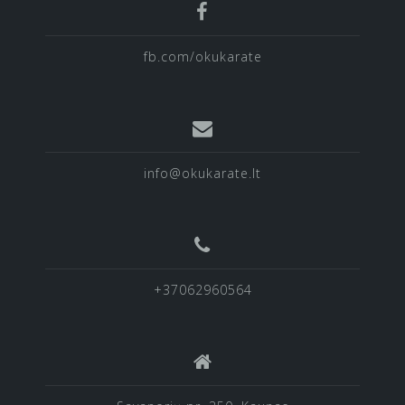
fb.com/okukarate
info@okukarate.lt
+37062960564