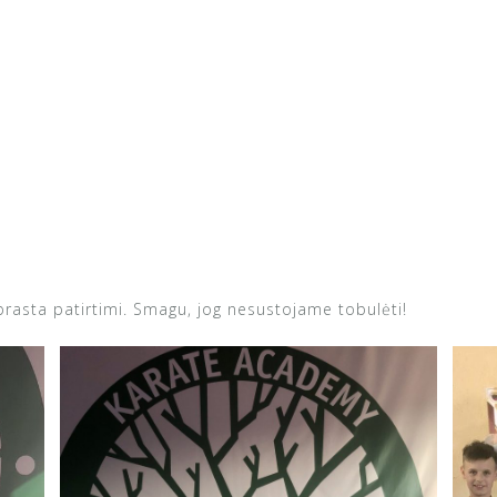
prasta patirtimi. Smagu, jog nesustojame tobulėti!