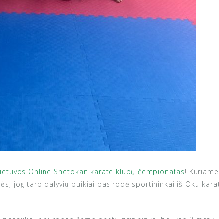
ietuvos Online Shotokan karate klubų čempionatas
! Kuriame
ės, jog tarp dalyvių puikiai pasirodė sportininkai iš Oku kar