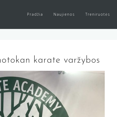
Pradžia
Naujienos
Treniruotės
hotokan karate varžybos