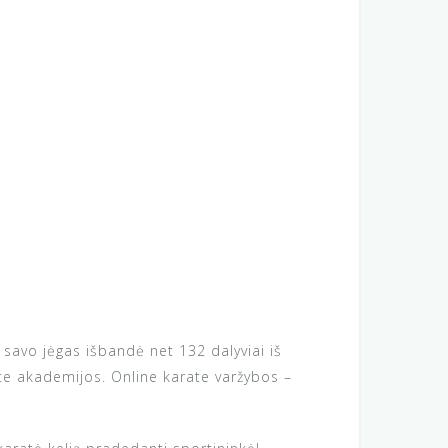
 savo jėgas išbandė net 132 dalyviai iš
ate akademijos. Online karate varžybos –