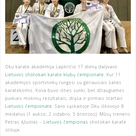
Oku karate akademija Lapkričio 17 dieną dalyvavo
Lietuvos shotokan karate klubų čempionate
. Kur 11
akademijos sportininkų rungėsi su geriausiais šalies
karatekomis. Kova buvo išties sunki, bet džiaugiamės
puikiais mokinių rezultatais, drąsa ir pirmais startais
Lietuvos čempionate
. Savo sąskaitoje Oku iškovojo 8
medalius (1 aukso, 2 sidabro, 5 bronzos). Mūsų treneris
Petras Ąžuolas –
Lietuvos čempionas
shotokan karate
stiliuje.