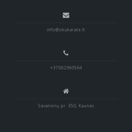
info@okukarate.lt
+37062960564
Savanorių pr. 350, Kaunas