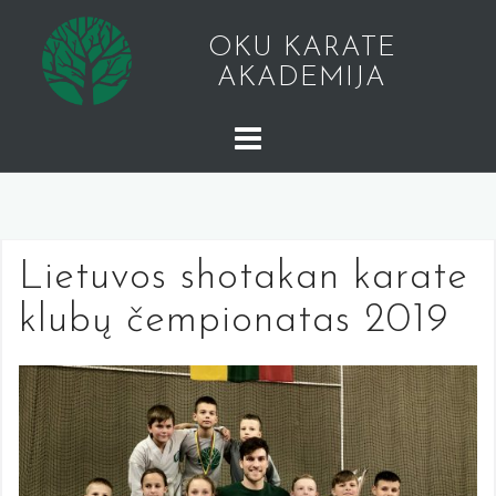
Skip
to
OKU KARATE
content
AKADEMIJA
Lietuvos shotakan karate
klubų čempionatas 2019