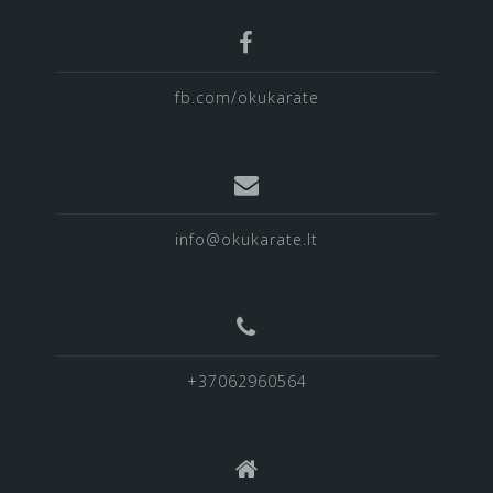
fb.com/okukarate
info@okukarate.lt
+37062960564