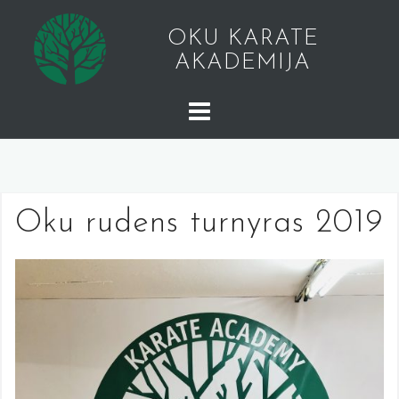
Skip
to
OKU KARATE
content
AKADEMIJA
Oku rudens turnyras 2019