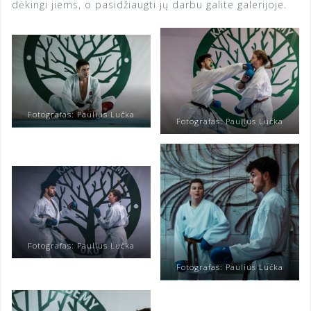
dėkingi jiems, o pasidžiaugti jų darbu galite galerijoje.
Fotografas: Paulius Lučka
Fotografas: Paulius Lučka
Fotografas: Paulius Lučka
Fotografas: Paulius Lučka