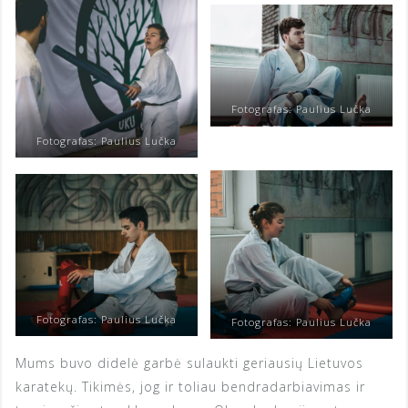
Fotografas: Paulius Lučka
Fotografas: Paulius Lučka
Fotografas: Paulius Lučka
Fotografas: Paulius Lučka
Mums buvo didelė garbė sulaukti geriausių Lietuvos
karatekų. Tikimės, jog ir toliau bendradarbiavimas ir