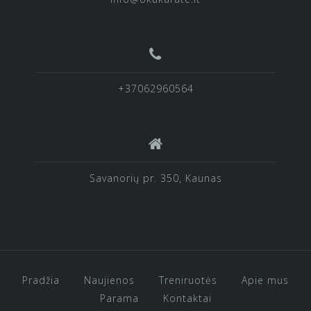
+37062960564
Savanorių pr. 350, Kaunas
Pradžia
Naujienos
Treniruotės
Apie mus
Parama
Kontaktai