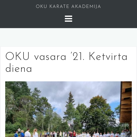
Skip
OKU KARATE AKADEMIJA
to
content
OKU vasara ’21. Ketvirta
diena