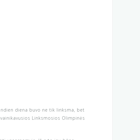
andien diena buvo ne tik linksma, bet
ą vainikavusios Linksmosios Olimpinės