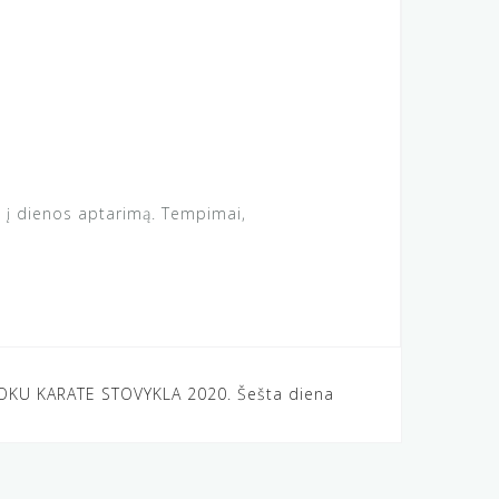
e į dienos aptarimą. Tempimai,
OKU KARATE STOVYKLA 2020. Šešta diena