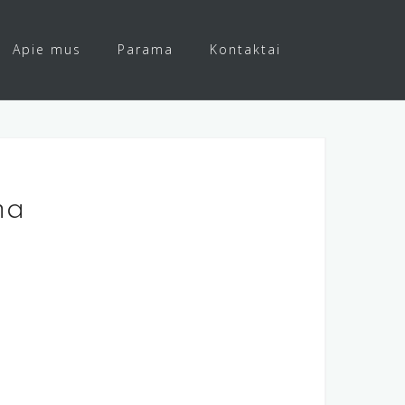
Apie mus
Parama
Kontaktai
na