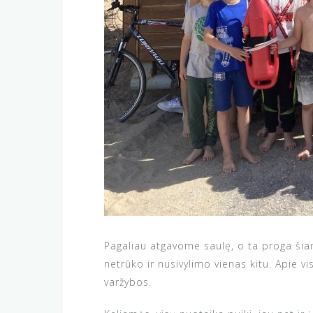
Pagaliau atgavome saulę, o ta proga šian
netrūko ir nusivylimo vienas kitu. Apie 
varžybos.