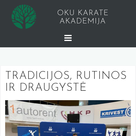
Skip
to
OKU KARATE
content
AKADEMIJA
TRADICIJOS, RUTINOS
IR DRAUGYSTĖ