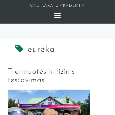
Skip
OKU KARATE AKADEMIJA
to
content
eureka
Treniruotės ir fizinis
testavimas