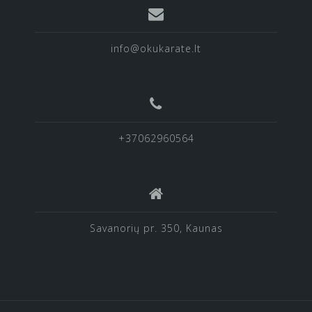
info@okukarate.lt
+37062960564
Savanorių pr. 350, Kaunas