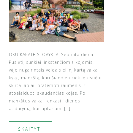
OKU KARATE STOVYKLA. Septinta diena
Pūslėti, sunkiai linkstančiomis kojomis,
vėjo nugairintais veidais eilinį kartą vaikai
kylą į mankštą, kuri šiandien kiek lėtesnė ir
skirta labiau pratempti raumenis ir
atpalaiduoti skaudančias kojas. Po
mankštos vaikai renkasi į dienos
atidarymą, kur aptariami […]
SKAITYTI