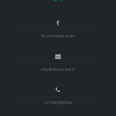
fb.com/okukarate
info@okukarate.lt
+37062960564