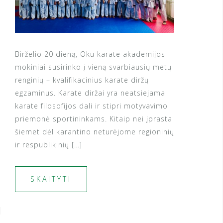
Birželio 20 dieną, Oku karate akademijos
mokiniai susirinko į vieną svarbiausių metų
renginių – kvalifikacinius karate diržų
egzaminus. Karate diržai yra neatsiejama
karate filosofijos dali ir stipri motyvavimo
priemonė sportininkams. Kitaip nei įprasta
šiemet dėl karantino neturėjome regioninių
ir respublikinių […]
SKAITYTI