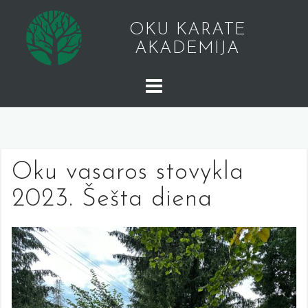
Skip
to
OKU KARATE
content
AKADEMIJA
Oku vasaros stovykla
2023. Šešta diena