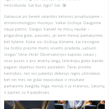
neišsiduoda. Gal bus žygis? Gal. 🧐
Galiausiai po beveik valandos kelionės privažiuojame –
etnokosmologijos muziejus. Vaikai išsižioja. Daugumai
nauja patrtis. Dangus šianakt ne mūsų naudai –
prigasdina gidai, pasiseks, jei bent mėnulį pamatysime,
bet kylame. Kokie visi išsižioję būname, kai tiesiogine
šia žodžio prasme mums visiems pradeda „važiuoti
stogas” tikrai tikrai! Observatorijos kupolas sukasi į
visas puses ir pro atvertą langą, teleskopu gidas bando
pagauti objektus mums pastebėti. Tikrai prireikė
kantrybės, nes visi judantys debesys reginį užstodavo,
bet nei mes nei gidai nepasidavė ir rezultate
pamatėmė žvaigždę Vega, mėnulį ir jo kraterius, Saturną
ir Jupiterį su 4 palydovais.