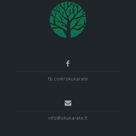
fb.com/okukarate
info@okukarate.lt